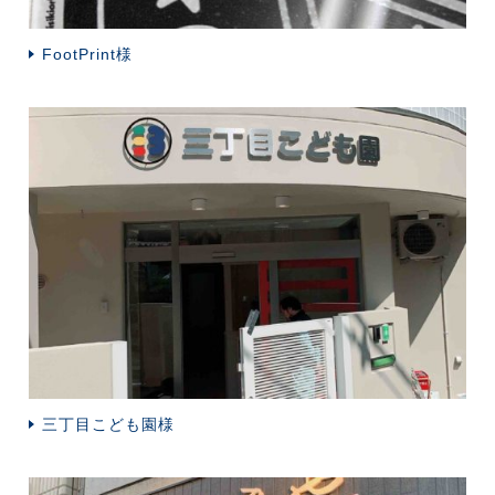
FootPrint様
三丁目こども園様