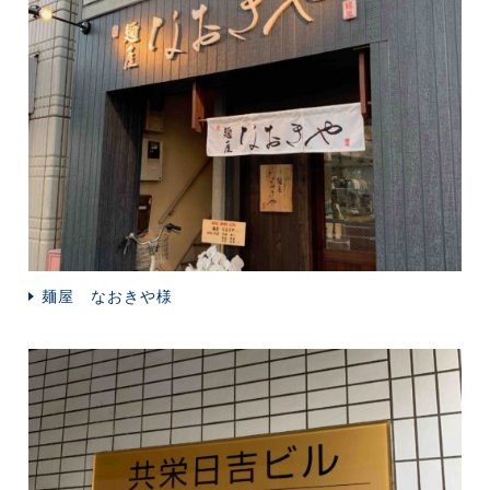
麺屋 なおきや様