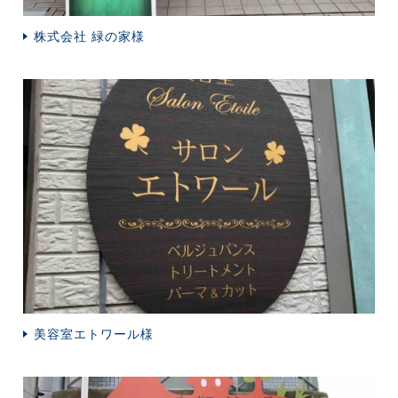
株式会社 緑の家様
美容室エトワール様