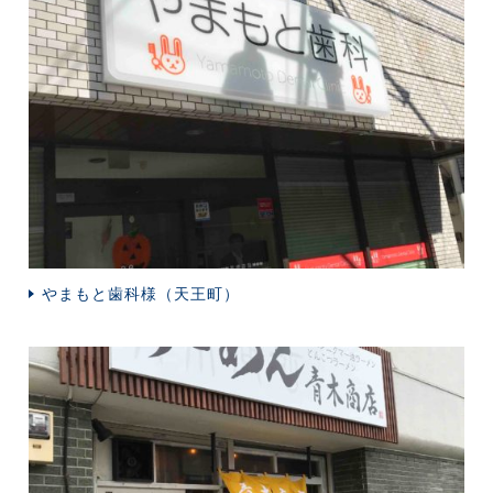
やまもと歯科様（天王町）