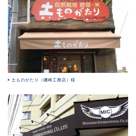
土ものがたり（磯崎工務店）様