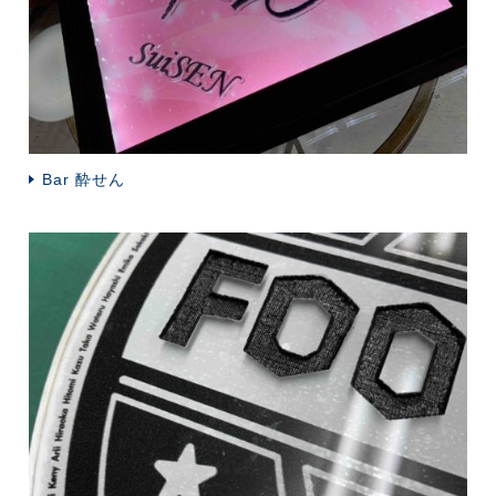
Bar 酔せん